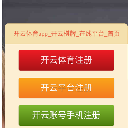
开云体育app_开云棋牌_在线平台_首页
开云体育注册
开云平台注册
开云账号手机注册